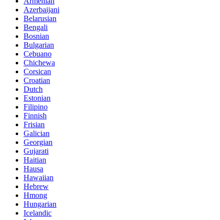
Armenian
Azerbaijani
Belarusian
Bengali
Bosnian
Bulgarian
Cebuano
Chichewa
Corsican
Croatian
Dutch
Estonian
Filipino
Finnish
Frisian
Galician
Georgian
Gujarati
Haitian
Hausa
Hawaiian
Hebrew
Hmong
Hungarian
Icelandic