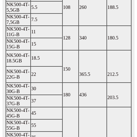
NK500-4T-
5.5
108
260
188.5
5,5GB
NK500-4T-
7.5
7,5GB
NK500-4T-
11
11G-B
128
340
180.5
NK500-4T-
15
15G-B
NK500-4T-
18.5
18.5GB
150
NK500-4T-
22
365.5
212.5
22G-B
NK500-4T-
30
30G-B
180
436
203.5
NK500-4T-
37
37G-B
NK500-4T-
45
45G-B
NK500-4T-
55
55G-B
NK500-4T-