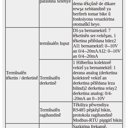
parastina xeletiyê
dema têkçûnê de dikare
rewşa xebitandinê ya
berfireh tomar bike û
fonksiyona vesazkirina
otomatîkî heye.
DI-ya bernamekirî: 7
têketinên ser-vekêşan, 1
têketina pêlêdana bilez
2
termînalên Input
AI1 bernamekirî: 0--10V
an 0/4--20mA
AI2: 0--10V
an 0/4--20mA
1 Hilberîna kolektorê
vekirî ya bernamekirî: 1
Termînalên
derana analog (derketina
têketin / derketinê
Termînalên
kolektorê vekirî an
derketinê
derketina pêlêdana leza
bilind)
2 derketina relay
2
derketina analog: 0/4-
-20mA an 0--10V
Têkiliya pêwendiya
Termînalên
RS485 pêşkêşî bikin,
ragihandinê
protokola ragihandinê
Modbus-RTU piştgirî bikin
Sazkirina frekansê,