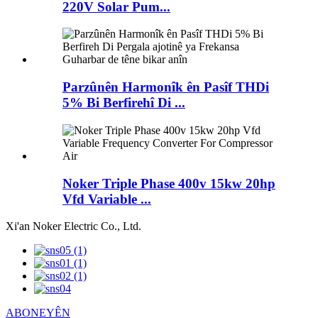
220V Solar Pum...
Parzûnên Harmonîk ên Pasîf THDi
5% Bi Berfirehî Di ...
Noker Triple Phase 400v 15kw 20hp
Vfd Variable ...
Xi'an Noker Electric Co., Ltd.
ABONEYÊN