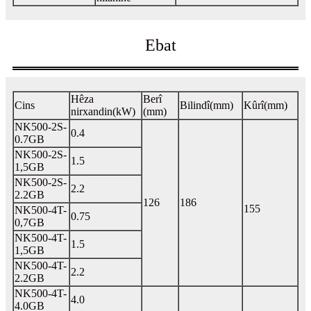
Ebat
Hêza
Berî
Cins
Bilindî
(mm)
Kûrî
(mm)
nirxandin
(kW)
(mm)
NK500-2S-
0.4
0.7GB
NK500-2S-
1.5
1,5GB
NK500-2S-
2.2
2.2GB
126
186
155
NK500-4T-
0.75
0,7GB
NK500-4T-
1.5
1,5GB
NK500-4T-
2.2
2.2GB
NK500-4T-
4.0
4.0GB