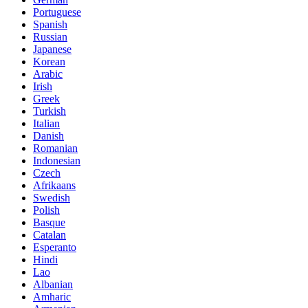
Portuguese
Spanish
Russian
Japanese
Korean
Arabic
Irish
Greek
Turkish
Italian
Danish
Romanian
Indonesian
Czech
Afrikaans
Swedish
Polish
Basque
Catalan
Esperanto
Hindi
Lao
Albanian
Amharic