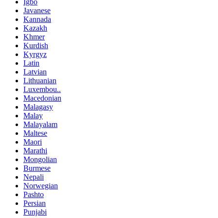
Igbo
Javanese
Kannada
Kazakh
Khmer
Kurdish
Kyrgyz
Latin
Latvian
Lithuanian
Luxembou..
Macedonian
Malagasy
Malay
Malayalam
Maltese
Maori
Marathi
Mongolian
Burmese
Nepali
Norwegian
Pashto
Persian
Punjabi