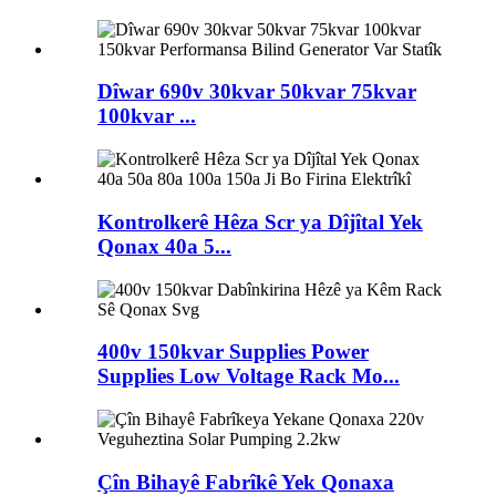
Dîwar 690v 30kvar 50kvar 75kvar
100kvar ...
Kontrolkerê Hêza Scr ya Dîjîtal Yek
Qonax 40a 5...
400v 150kvar Supplies Power
Supplies Low Voltage Rack Mo...
Çîn Bihayê Fabrîkê Yek Qonaxa